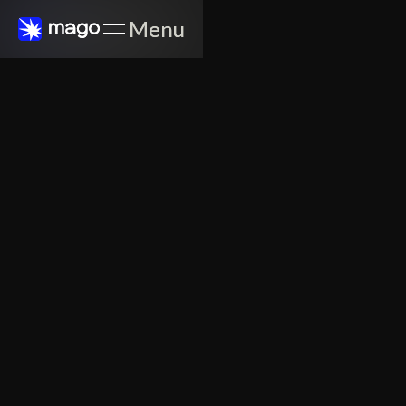
Menu
Menu